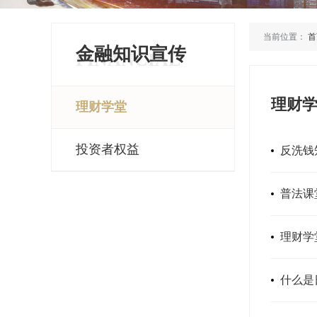
当前位置：
首
金融知识宣传
FINANCIAL
理财
理财学堂
投资者权益
反洗钱
普法课
理财学
什么是