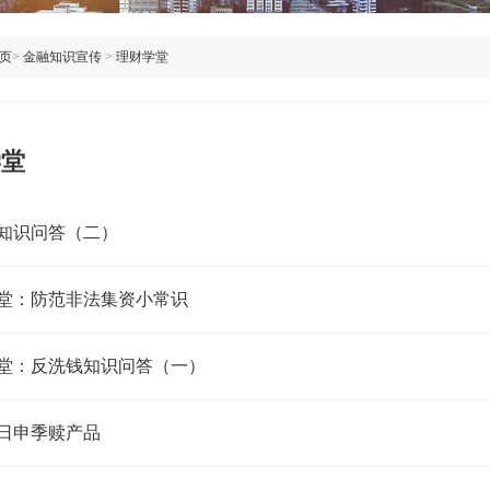
页
>
金融知识宣传
>
理财学堂
学堂
知识问答（二）
堂：防范非法集资小常识
堂：反洗钱知识问答（一）
日申季赎产品