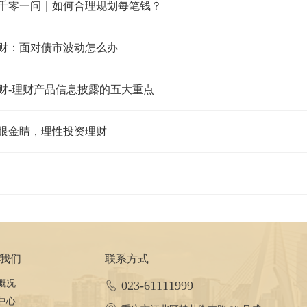
千零一问｜如何合理规划每笔钱？
财：面对债市波动怎么办
财-理财产品信息披露的五大重点
眼金睛，理性投资理财
我们
联系方式
概况
023-61111999
中心