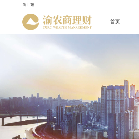
简
繁
首页