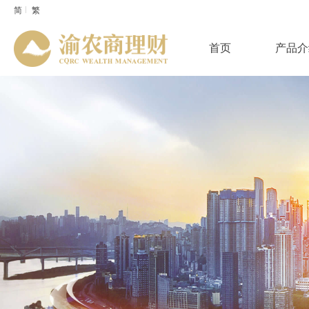
简
繁
首页
产品介