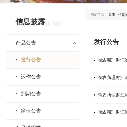
当前位置：
首页
>
信息
信息披露
DISCLOSURE
发行公告
产品公告
发行公告
渝农商理财江渝
运作公告
渝农商理财江渝
到期公告
渝农商理财江渝
净值公告
渝农商理财江