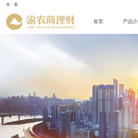
简
繁
首页
产品介