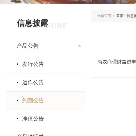
当前位置：
首页
>
信息
信息披露
DISCLOSURE
产品公告
渝农商理财益进丰收
发行公告
运作公告
到期公告
净值公告