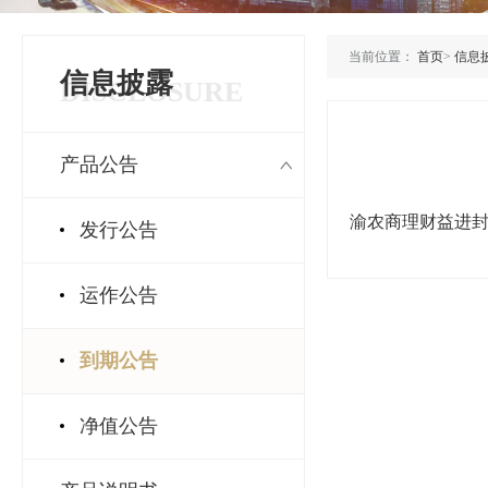
当前位置：
首页
>
信息
信息披露
DISCLOSURE
产品公告
渝农商理财益进封闭
发行公告
运作公告
到期公告
净值公告