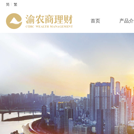
简
繁
首页
产品介